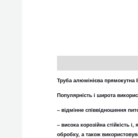
Опис
Труба алюмінієва прямокутна 
Популярність і широта викори
– відмінне співвідношення пито
– висока корозійна стійкість і
обробку, а також використовув