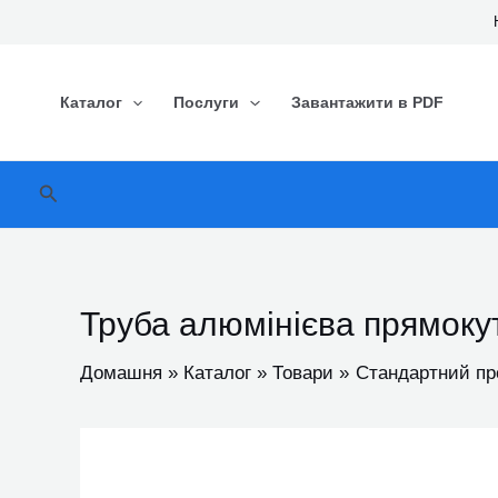
Перейти
до
вмісту
Каталог
Послуги
Завантажити в PDF
Пошук
Труба алюмінієва прямок
Домашня
Каталог
Товари
Стандартний пр