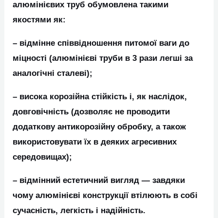
алюмінієвих труб обумовлена такими
якостями як:
– відмінне співвідношення питомої ваги до
міцності (алюмінієві труби в 3 рази легші за
аналогічні сталеві);
– висока корозійна стійкість і, як наслідок,
довговічність (дозволяє не проводити
додаткову антикорозійну обробку, а також
використовувати їх в деяких агресивних
середовищах);
– відмінний естетичний вигляд ― завдяки
чому алюмінієві конструкції втілюють в собі
сучасність, легкість і надійність.