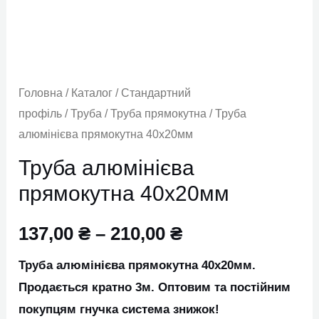
кількість
Головна
/
Каталог
/
Стандартний
профіль
/
Труба
/
Труба прямокутна
/ Труба
алюмінієва прямокутна 40х20мм
Труба алюмінієва
прямокутна 40х20мм
137,00
₴
–
210,00
₴
Труба алюмінієва прямокутна 40х20мм.
Продається кратно 3м. Оптовим та постійним
покупцям гнучка система знижок!