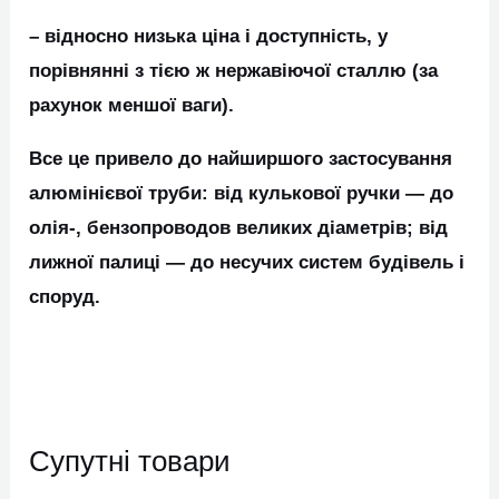
– відносно низька ціна і доступність, у
порівнянні з тією ж нержавіючої сталлю (за
рахунок меншої ваги).
Все це привело до найширшого застосування
алюмінієвої труби: від кулькової ручки ― до
олія-, бензопроводов великих діаметрів; від
лижної палиці ― до несучих систем будівель і
споруд.
Супутні товари