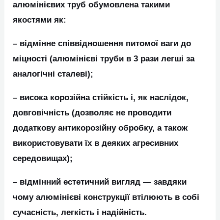
алюмінієвих труб обумовлена такими
якостями як:
– відмінне співвідношення питомої ваги до
міцності (алюмінієві труби в 3 рази легші за
аналогічні сталеві);
– висока корозійна стійкість і, як наслідок,
довговічність (дозволяє не проводити
додаткову антикорозійну обробку, а також
використовувати їх в деяких агресивних
середовищах);
– відмінний естетичний вигляд ― завдяки
чому алюмінієві конструкції втілюють в собі
сучасність, легкість і надійність.