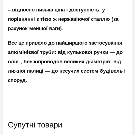
– відносно низька ціна і доступність, у
порівнянні з тією ж нержавіючої сталлю (за
рахунок меншої ваги).
Все це привело до найширшого застосування
алюмінієвої труби: від кулькової ручки ― до
олія-, бензопроводов великих діаметрів; від
лижної палиці ― до несучих систем будівель і
споруд.
Супутні товари