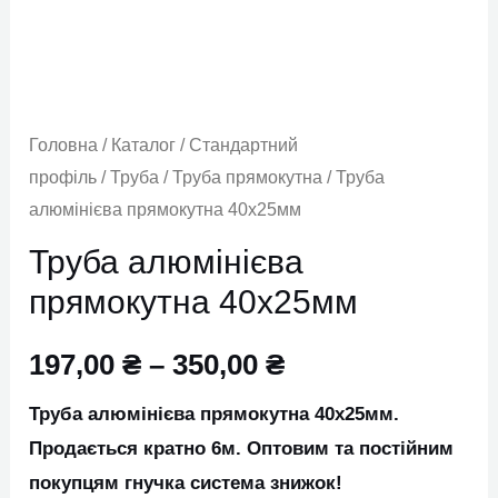
кількість
Головна
/
Каталог
/
Стандартний
профіль
/
Труба
/
Труба прямокутна
/ Труба
алюмінієва прямокутна 40х25мм
Труба алюмінієва
прямокутна 40х25мм
197,00
₴
–
350,00
₴
Труба алюмінієва прямокутна 40х25мм.
Продається кратно 6м. Оптовим та постійним
покупцям гнучка система знижок!