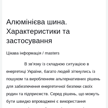
Алюмінієва
шина.
Алюмінієва шина.
Характеристики
та
Характеристики та
застосування
застосування
Цікава інформація
/
masters
В зв’язку із складною ситуацією в
енергетиці України, багато людей зіткнулись із
пошуком та виробленням альтернативних рішень
для забезпечення енергетичної безпеки своїх
родин та підприємств. Серед рішень, що можуть
бути швидко впроваджені є використання