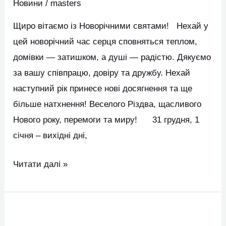
Новини
/
masters
Щиро вітаємо із Новорічними святами! Нехай у
цей новорічний час серця сповняться теплом,
домівки — затишком, а душі — радістю. Дякуємо
за вашу співпрацю, довіру та дружбу. Нехай
наступний рік принесе нові досягнення та ще
більше натхнення! Веселого Різдва, щасливого
Нового року, перемоги та миру! 31 грудня, 1
січня – вихідні дні,
Читати далі »
Графік