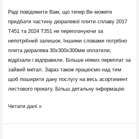
переплат
Раді повідомити Вам, що тепер Ви можете
придбати частину дюралевої плити сплаву 2017
Т451 та 2024 Т351 не переплачуючи за
непотрібний залишок. Іншими словами потрібно
плита дюралева 30х300х300мм оплатили,
відрізали і відправили. Більше ніяких переплат за
зайвий метал. Зараз також працюємо над тим
щоб поширити дану послугу на весь асортимент
листового прокату. Більш детальну інформацію
Читати далі »
Нове