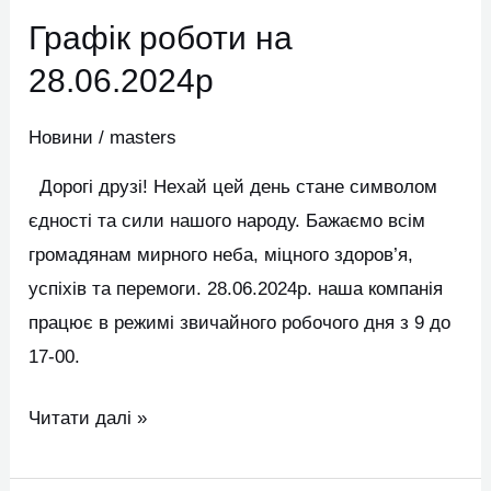
роботи
Графік роботи на
на
28.06.2024р
28.06.2024р
Новини
/
masters
Дорогі друзі! Нехай цей день стане символом
єдності та сили нашого народу. Бажаємо всім
громадянам мирного неба, міцного здоров’я,
успіхів та перемоги. 28.06.2024р. наша компанія
працює в режимі звичайного робочого дня з 9 до
17-00.
Читати далі »