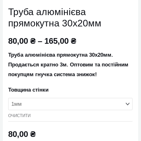
Труба алюмінієва
прямокутна 30х20мм
80,00
₴
–
165,00
₴
Труба алюмінієва прямокутна 30х20мм.
Продається кратно 3м. Оптовим та постійним
покупцям гнучка система знижок!
Товщина стінки
ОЧИСТИТИ
80,00
₴