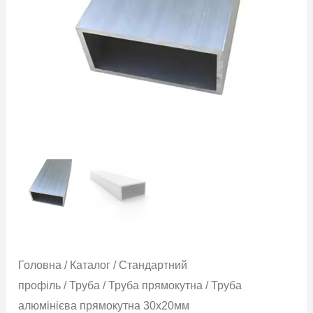
Головна
/
Каталог
/
Стандартний
профіль
/
Труба
/
Труба прямокутна
/ Труба
алюмінієва прямокутна 30х20мм