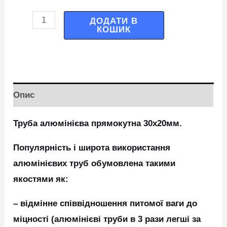
ДОДАТИ В
КОШИК
Опис
Труба алюмінієва прямокутна 30х20мм.
Популярність і широта використання
алюмінієвих труб обумовлена такими
якостями як:
– відмінне співвідношення питомої ваги до
міцності (алюмінієві труби в 3 рази легші за