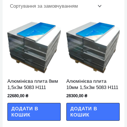
Алюмінієва плита 8мм
Алюмінієва плита
1,5х3м 5083 Н111
10мм 1,5х3м 5083 Н111
22680,00
₴
28300,00
₴
ДОДАТИ В
ДОДАТИ В
КОШИК
КОШИК