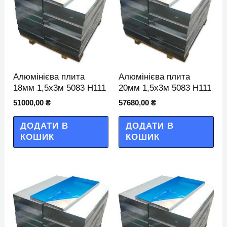
Алюмінієва плита
Алюмінієва плита
18мм 1,5х3м 5083 Н111
20мм 1,5х3м 5083 Н111
51000,00
₴
57680,00
₴
ДОДАТИ В
ДОДАТИ В
КОШИК
КОШИК