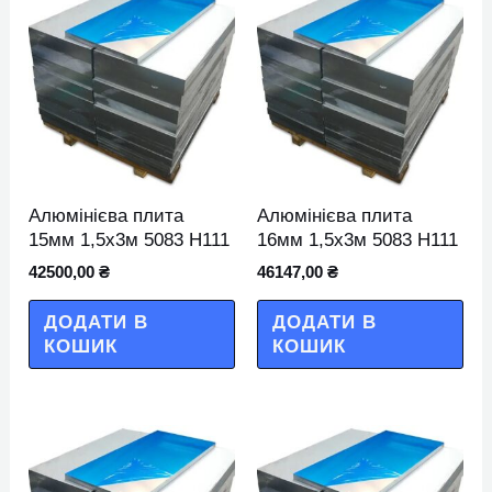
Алюмінієва плита
Алюмінієва плита
15мм 1,5х3м 5083 Н111
16мм 1,5х3м 5083 Н111
42500,00
₴
46147,00
₴
ДОДАТИ В
ДОДАТИ В
КОШИК
КОШИК