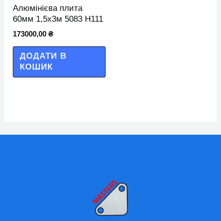
Алюмінієва плита
60мм 1,5х3м 5083 Н111
173000,00
₴
ДОДАТИ В
КОШИК