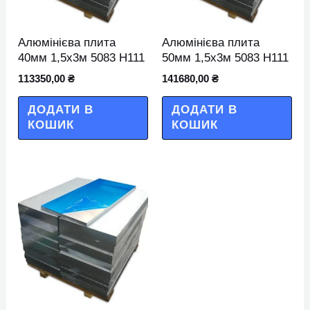
Алюмінієва плита
Алюмінієва плита
40мм 1,5х3м 5083 Н111
50мм 1,5х3м 5083 Н111
113350,00
₴
141680,00
₴
ДОДАТИ В
ДОДАТИ В
КОШИК
КОШИК