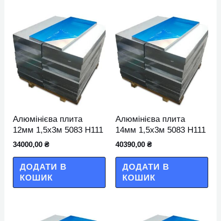
Алюмінієва плита
Алюмінієва плита
12мм 1,5х3м 5083 Н111
14мм 1,5х3м 5083 Н111
34000,00
₴
40390,00
₴
ДОДАТИ В
ДОДАТИ В
КОШИК
КОШИК