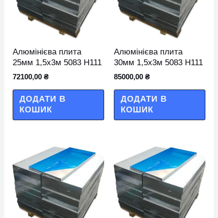
Алюмінієва плита
Алюмінієва плита
25мм 1,5х3м 5083 Н111
30мм 1,5х3м 5083 Н111
72100,00
₴
85000,00
₴
ДОДАТИ В
ДОДАТИ В
КОШИК
КОШИК