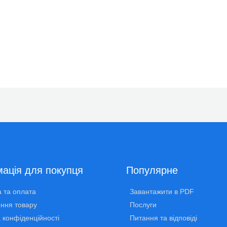
ація для покупця
Популярне
 та оплата
Завантажити в PDF
ння товару
Послуги
 конфіденційності
Питання та відповіді