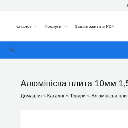
Перейти
до
вмісту
Каталог
Послуги
Завантажити в PDF
Пошук
Алюмінієва плита 10мм 1,
Домашня
Каталог
Товари
Алюмінієва пли