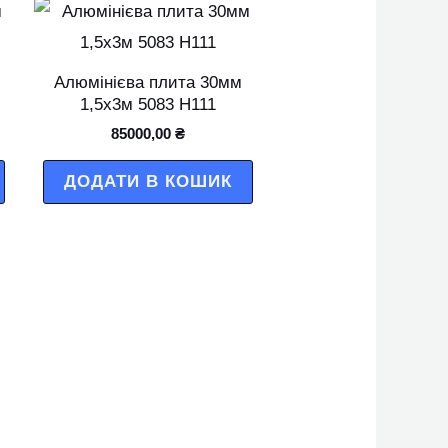
Алюмінієва плита 30мм
1,5х3м 5083 Н111
85000,00
₴
ДОДАТИ В КОШИК