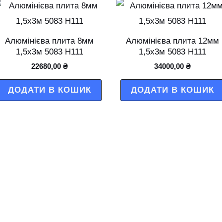
Алюмінієва плита 8мм
Алюмінієва плита 12мм
1,5х3м 5083 Н111
1,5х3м 5083 Н111
22680,00
₴
34000,00
₴
ДОДАТИ В КОШИК
ДОДАТИ В КОШИК