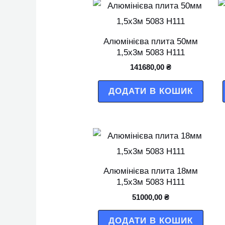
Алюмінієва плита 50мм
1,5х3м 5083 Н111
141680,00
₴
ДОДАТИ В КОШИК
Алюмінієва плита 18мм
1,5х3м 5083 Н111
51000,00
₴
ДОДАТИ В КОШИК