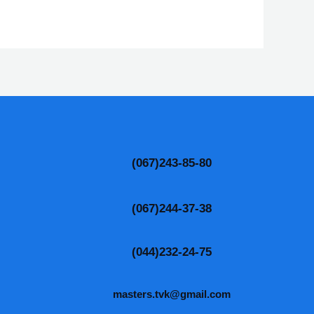
(067)243-85-80
(067)244-37-38
(044)232-24-75
masters.tvk@gmail.com