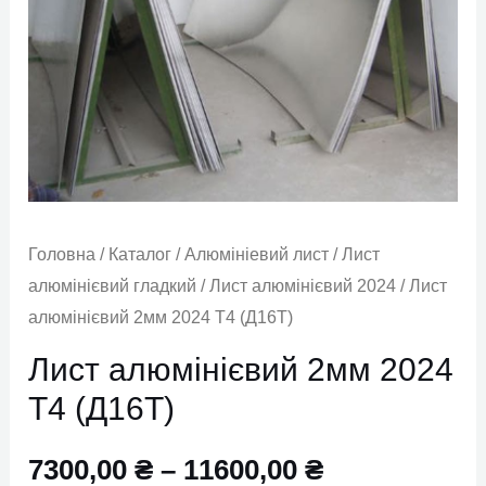
Т4
(Д16Т)
кількість
Головна
/
Каталог
/
Алюмініевий лист
/
Лист
алюмінієвий гладкий
/
Лист алюмінієвий 2024
/ Лист
алюмінієвий 2мм 2024 Т4 (Д16Т)
Лист алюмінієвий 2мм 2024
Т4 (Д16Т)
7300,00
₴
–
11600,00
₴