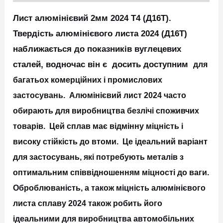
Лист алюмінієвий 2мм 2024 Т4 (Д16Т).
Твердість алюмінієвого листа 2024 (Д16Т)
наближається до показників вуглецевих
сталей, водночас він є досить доступним
для
багатьох комерційних і промислових
застосувань. Алюмінієвий лист 2024 часто
обирають для виробництва безлічі споживчих
товарів. Цей сплав має відмінну міцність і
високу стійкість до втоми. Це ідеальний варіант
для застосувань, які потребують металів з
оптимальним співвідношенням міцності до ваги.
Оброблюваність, а також міцність алюмінієвого
листа сплаву 2024 також робить його
ідеальними для виробництва автомобільних