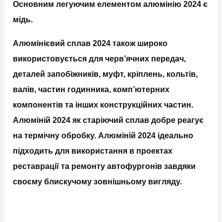
Основним легуючим елементом алюмінію 2024 є
мідь.
Алюмінієвий сплав 2024 також широко
використовується для черв’ячних передач,
деталей запобіжників, муфт, кріплень, кольтів,
валів, частин годинника, комп’ютерних
компонентів та інших конструкційних частин.
Алюміній 2024 як старіючий сплав добре реагує
на термічну обробку. Алюміній 2024 ідеально
підходить для використання в проектах
реставрації та ремонту автофургонів завдяки
своєму блискучому зовнішньому вигляду.