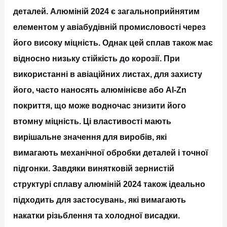
деталей. Алюміній 2024 є загальноприйнятим
елементом у авіабудівній промисловості через
його високу міцність. Однак цей сплав також має
відносно низьку стійкість до корозії. При
використанні в авіаційних листах, для захисту
його, часто наносять алюмінієве або Al-Zn
покриття, що може водночас знизити його
втомну міцність. Ці властивості мають
вирішальне значення для виробів, які
вимагають механічної обробки деталей і точної
підгонки. Завдяки винятковій зернистій
структурі сплаву алюміній 2024 також ідеально
підходить для застосувань, які вимагають
накатки різьблення та холодної висадки.