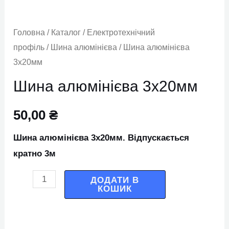
Головна
/
Каталог
/
Електротехнічний
профіль
/
Шина алюмінієва
/ Шина алюмінієва
3х20мм
Шина алюмінієва 3х20мм
50,00
₴
Шина алюмінієва 3х20мм. Відпускається
кратно 3м
ДОДАТИ В
КОШИК