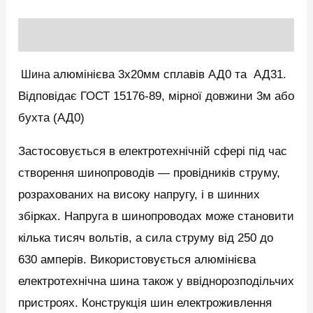
Опис
алюмінієва 3х20мм сплавів АД0 та АД31.
Шина
Відповідає ГОСТ 15176-89, мірної довжини 3м або
бухта (АД0)
Застосовується в електротехнічній сфері під час
створення шинопроводів — провідників струму,
розрахованих на високу напругу, і в шинних
збірках. Напруга в шинопроводах може становити
кілька тисяч вольтів, а сила струму від 250 до
630 амперів. Використовується алюмінієва
електротехнічна шина також у ввіднорозподільчих
пристроях. Конструкція шин електроживлення