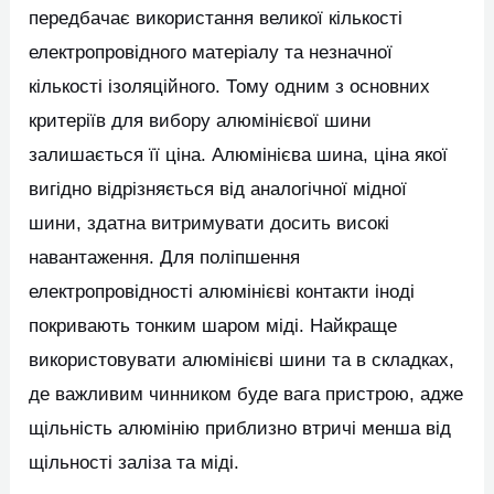
передбачає використання великої кількості
електропровідного матеріалу та незначної
кількості ізоляційного. Тому одним з основних
критеріїв для вибору алюмінієвої шини
залишається її ціна. Алюмінієва шина, ціна якої
вигідно відрізняється від аналогічної мідної
шини, здатна витримувати досить високі
навантаження. Для поліпшення
електропровідності алюмінієві контакти іноді
покривають тонким шаром міді. Найкраще
використовувати алюмінієві шини та в складках,
де важливим чинником буде вага пристрою, адже
щільність алюмінію приблизно втричі менша від
щільності заліза та міді.