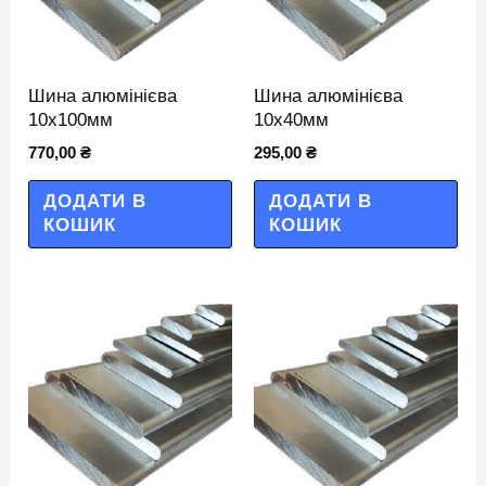
Шина алюмінієва
Шина алюмінієва
10х100мм
10х40мм
770,00
₴
295,00
₴
ДОДАТИ В
ДОДАТИ В
КОШИК
КОШИК