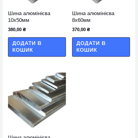
Шина алюмінієва
Шина алюмінієва
10х50мм
8х60мм
380,00
₴
370,00
₴
ДОДАТИ В
ДОДАТИ В
КОШИК
КОШИК
Шина алюмінієва