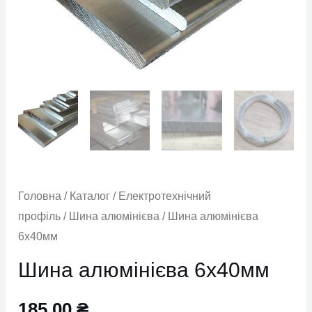
Головна
/
Каталог
/
Електротехнічний
профіль
/
Шина алюмінієва
/ Шина алюмінієва
6х40мм
Шина алюмінієва 6х40мм
185,00
₴