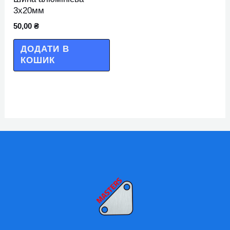
3х20мм
50,00
₴
ДОДАТИ В
КОШИК