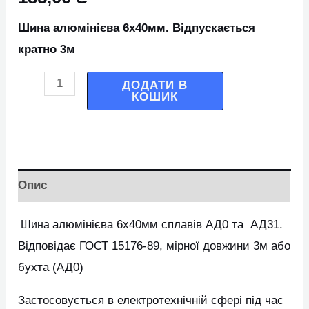
Шина алюмінієва 6х40мм. Відпускається
кратно 3м
ДОДАТИ В
КОШИК
Опис
алюмінієва 6х40мм сплавів АД0 та АД31.
Шина
Відповідає ГОСТ 15176-89, мірної довжини 3м або
бухта (АД0)
Застосовується в електротехнічній сфері під час