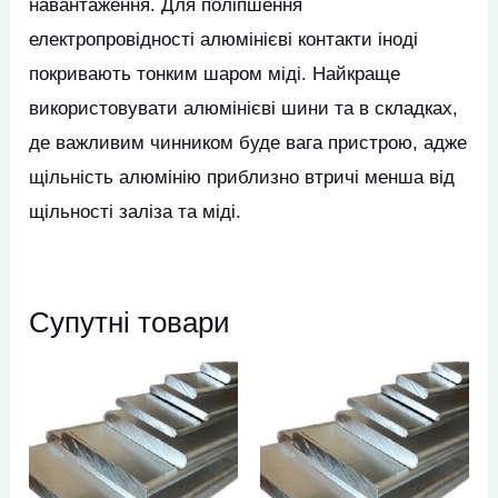
навантаження. Для поліпшення
електропровідності алюмінієві контакти іноді
покривають тонким шаром міді. Найкраще
використовувати алюмінієві шини та в складках,
де важливим чинником буде вага пристрою, адже
щільність алюмінію приблизно втричі менша від
щільності заліза та міді.
Супутні товари