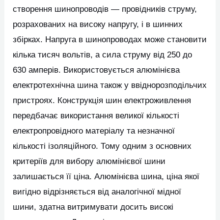
створення шинопроводів — провідників струму,
розрахованих на високу напругу, і в шинних
збірках. Напруга в шинопроводах може становити
кілька тисяч вольтів, а сила струму від 250 до
630 амперів. Використовується алюмінієва
електротехнічна шина також у ввіднорозподільчих
пристроях. Конструкція шин електроживлення
передбачає використання великої кількості
електропровідного матеріалу та незначної
кількості ізоляційного. Тому одним з основних
критеріїв для вибору алюмінієвої шини
залишається її ціна. Алюмінієва шина, ціна якої
вигідно відрізняється від аналогічної мідної
шини, здатна витримувати досить високі