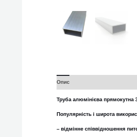
Опис
Труба алюмінієва прямокутна 
Популярність і широта викори
– відмінне співвідношення пито