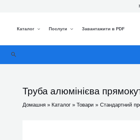
Перейти
до
вмісту
Каталог
Послуги
Завантажити в PDF
Пошук
Труба алюмінієва прямок
Домашня
Каталог
Товари
Стандартний пр