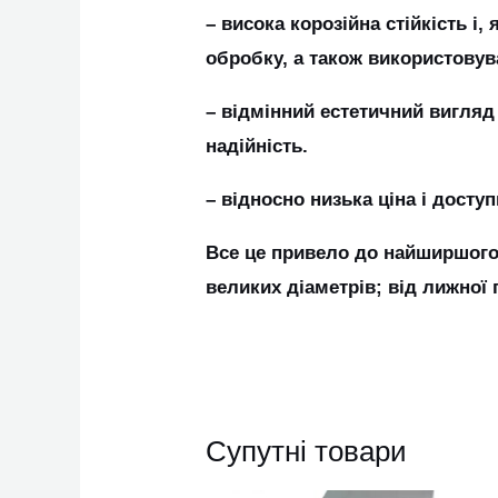
– висока корозійна стійкість і
обробку, а також використовув
– відмінний естетичний вигляд 
надійність.
– відносно низька ціна і досту
Все це привело до найширшого 
великих діаметрів; від лижної 
Супутні товари