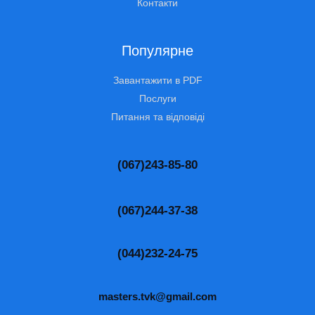
Контакти
Популярне
Завантажити в PDF
Послуги
Питання та відповіді
(067)243-85-80
(067)244-37-38
(044)232-24-75
masters.tvk@gmail.com