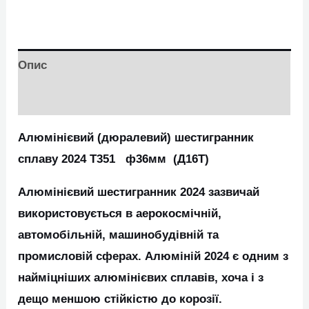
Опис
Додаткова інформація
Алюмінієвий (дюралевий) шестигранник
сплаву 2024 Т351 ф36мм (Д16Т)
Алюмінієвий шестигранник 2024 зазвичай
використовується в аерокосмічній,
автомобільній, машинобудівній та
промисловій сферах. Алюміній 2024 є одним з
найміцніших алюмінієвих сплавів, хоча і з
дещо меншою стійкістю до корозії.