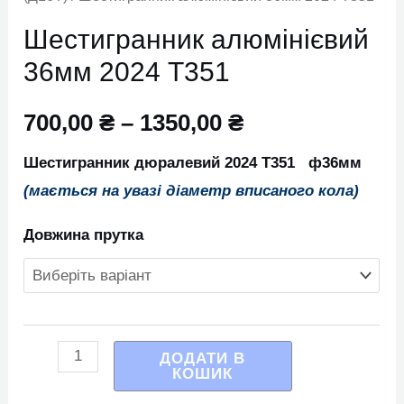
Шестигранник алюмінієвий
36мм 2024 Т351
700,00
₴
–
1350,00
₴
Шестигранник дюралевий 2024 Т351 ф36мм
(мається на увазі діаметр вписаного кола)
Довжина прутка
ДОДАТИ В
КОШИК