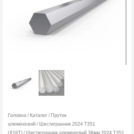
кількість
Головна
/
Каталог
/
Пруток
алюмінієвий
/
Шестигранник 2024 Т351
(Д16Т)
/ Шестигранник алюмінієвий 36мм 2024 Т351