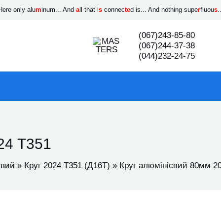
Here only alu
m
inum... And
a
ll that i
s
connec
te
d is... And nothing supe
r
fluou
s
.
(067)243-85-80
(067)244-37-38
(044)232-24-75
24 Т351
євий
Круг 2024 Т351 (Д16Т)
Круг алюмінієвий 80мм 2