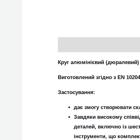
Опис
Додаткова інформація
Круг алюмінієвий (дюралевий) 
Виготовлений згідно з EN 10204 
Застосування:
дає змогу створювати ск
Завдяки високому співві
деталей, включно із шест
інструменти, що комплект