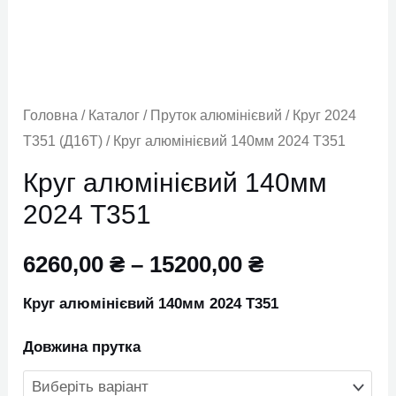
Т351
кількість
Головна
/
Каталог
/
Пруток алюмінієвий
/
Круг 2024
Т351 (Д16Т)
/ Круг алюмінієвий 140мм 2024 Т351
Круг алюмінієвий 140мм
2024 Т351
6260,00
₴
–
15200,00
₴
Круг алюмінієвий 140мм 2024 Т351
Довжина прутка