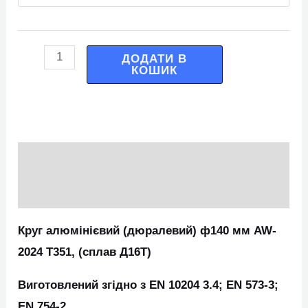
ДОДАТИ В
КОШИК
Опис
Додаткова інформація
Круг алюмінієвий (дюралевий) ф140 мм AW-
2024 Т351, (сплав Д16Т)
Виготовлений згідно з EN 10204 3.4; EN 573-3;
EN 754-2.