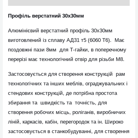
Профіль верстатний 30х30мм
Алюмінієвий верстатний профіль 30х30мм
виготовлений із сплаву АД31 т5 (6060 Т6). Має
поздовжні пази 8мм для Т-гайки, в поперечному
перерізі має технологічний отвір для різьби М8.
Застосовується для створення конструкцій рам
технологічних та інших меблів, ограджувальних і
стендових конструкцій, де потрібна простота
збирання та швидкість та точність, для
створення робочих місць, роліганів, виробничих
ліній, каркасів, кабін, перегородок та ін. Широко
застосовується в станкобудуванні, для створення