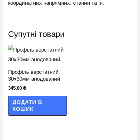
координатних напрямних, станин та ін.
Супутні товари
Профіль верстатний
30х30мм анодований
345,00
₴
ДОДАТИ В
КОШИК