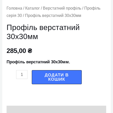
Головна
/
Каталог
/
Верстатний профіль
/
Профіль
серія 30
/ Профіль верстатний 30х30мм
Профіль верстатний
30х30мм
285,00
₴
Профіль верстатний 30х30мм.
ДОДАТИ В
КОШИК
Опис