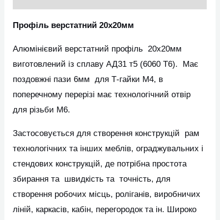
Профіль верстатний 20х20мм
Алюмінієвий верстатний профіль 20х20мм
виготовлений із сплаву АД31 т5 (6060 Т6). Має
поздовжні пази 6мм для Т-гайки М4, в
поперечному перерізі має технологічний отвір
для різьби М6.
Застосовується для створення конструкцій рам
технологічних та інших меблів, ограджувальних і
стендових конструкцій, де потрібна простота
збирання та швидкість та точність, для
створення робочих місць, роліганів, виробничих
ліній, каркасів, кабін, перегородок та ін. Широко