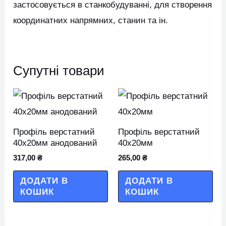
застосовується в станкобудуванні, для створення
координатних напрямних, станин та ін.
Супутні товари
Профіль верстатний
Профіль верстатний
40х20мм анодований
40х20мм
317,00
₴
265,00
₴
ДОДАТИ В
ДОДАТИ В
КОШИК
КОШИК