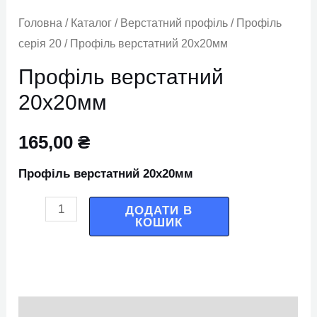
Головна
/
Каталог
/
Верстатний профіль
/
Профіль
серія 20
/ Профіль верстатний 20х20мм
Профіль верстатний
20х20мм
165,00
₴
Профіль верстатний 20х20мм
ДОДАТИ В
КОШИК
Опис