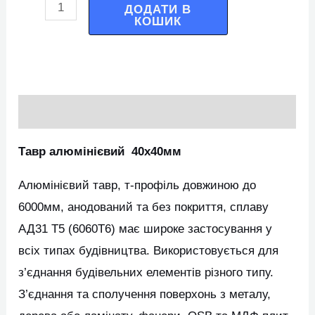
ДОДАТИ В
КОШИК
Опис
Тавр алюмінієвий 40х40мм
Алюмінієвий тавр, т-профіль довжиною до
6000мм, анодований та без покриття, сплаву
АД31 Т5 (6060Т6) має широке застосування у
всіх типах будівництва. Використовується для
з’єднання будівельних елементів різного типу.
З’єднання та сполучення поверхонь з металу,