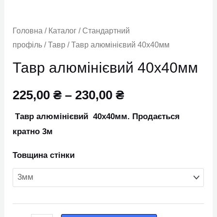
Головна
/
Каталог
/
Стандартний
профіль
/
Тавр
/ Тавр алюмінієвий 40х40мм
Тавр алюмінієвий 40х40мм
225,00
₴
–
230,00
₴
Тавр алюмінієвий 40х40мм. Продається
кратно 3м
Товщина стінки