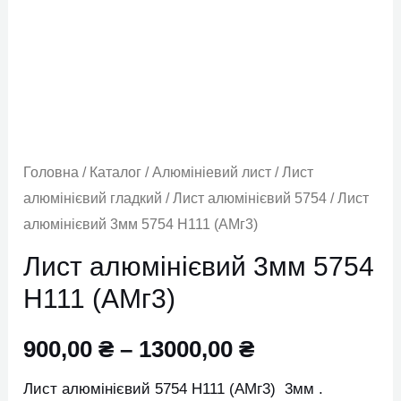
5754
H111
(АМг3)
кількість
Головна
/
Каталог
/
Алюмініевий лист
/
Лист
алюмінієвий гладкий
/
Лист алюмінієвий 5754
/ Лист
алюмінієвий 3мм 5754 H111 (АМг3)
Лист алюмінієвий 3мм 5754
H111 (АМг3)
900,00
₴
–
13000,00
₴
Лист алюмінієвий 5754 H111 (АМг3) 3мм .