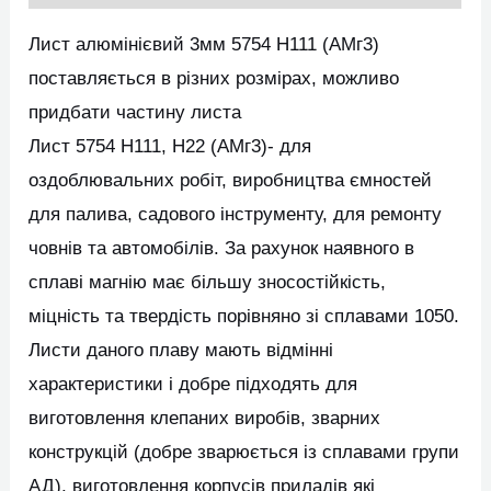
Лист алюмінієвий 3мм 5754 H111 (АМг3)
поставляється в різних розмірах, можливо
придбати частину листа
Лист 5754 H111, Н22 (АМг3)- для
оздоблювальних робіт, виробництва ємностей
для палива, садового інструменту, для ремонту
човнів та автомобілів. За рахунок наявного в
сплаві магнію має більшу зносостійкість,
міцність та твердість порівняно зі сплавами 1050.
Листи даного плаву мають відмінні
характеристики і добре підходять для
виготовлення клепаних виробів, зварних
конструкцій (добре зварюється із сплавами групи
АД), виготовлення корпусів приладів які